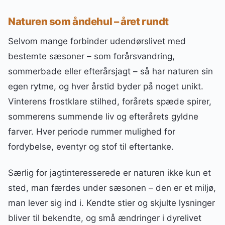
Naturen som åndehul – året rundt
Selvom mange forbinder udendørslivet med
bestemte sæsoner – som forårsvandring,
sommerbade eller efterårsjagt – så har naturen sin
egen rytme, og hver årstid byder på noget unikt.
Vinterens frostklare stilhed, forårets spæde spirer,
sommerens summende liv og efterårets gyldne
farver. Hver periode rummer mulighed for
fordybelse, eventyr og stof til eftertanke.
Særlig for jagtinteresserede er naturen ikke kun et
sted, man færdes under sæsonen – den er et miljø,
man lever sig ind i. Kendte stier og skjulte lysninger
bliver til bekendte, og små ændringer i dyrelivet