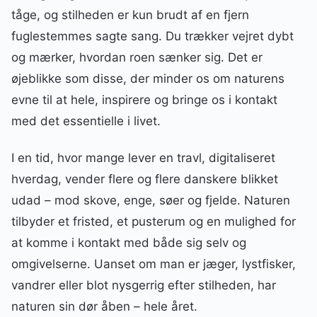
tåge, og stilheden er kun brudt af en fjern
fuglestemmes sagte sang. Du trækker vejret dybt
og mærker, hvordan roen sænker sig. Det er
øjeblikke som disse, der minder os om naturens
evne til at hele, inspirere og bringe os i kontakt
med det essentielle i livet.
I en tid, hvor mange lever en travl, digitaliseret
hverdag, vender flere og flere danskere blikket
udad – mod skove, enge, søer og fjelde. Naturen
tilbyder et fristed, et pusterum og en mulighed for
at komme i kontakt med både sig selv og
omgivelserne. Uanset om man er jæger, lystfisker,
vandrer eller blot nysgerrig efter stilheden, har
naturen sin dør åben – hele året.