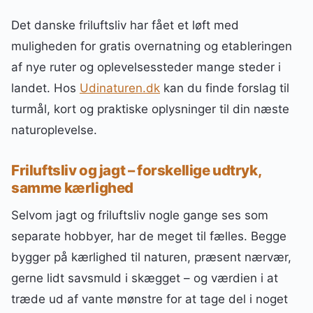
Det danske friluftsliv har fået et løft med
muligheden for gratis overnatning og etableringen
af nye ruter og oplevelsessteder mange steder i
landet. Hos
Udinaturen.dk
kan du finde forslag til
turmål, kort og praktiske oplysninger til din næste
naturoplevelse.
Friluftsliv og jagt – forskellige udtryk,
samme kærlighed
Selvom jagt og friluftsliv nogle gange ses som
separate hobbyer, har de meget til fælles. Begge
bygger på kærlighed til naturen, præsent nærvær,
gerne lidt savsmuld i skægget – og værdien i at
træde ud af vante mønstre for at tage del i noget