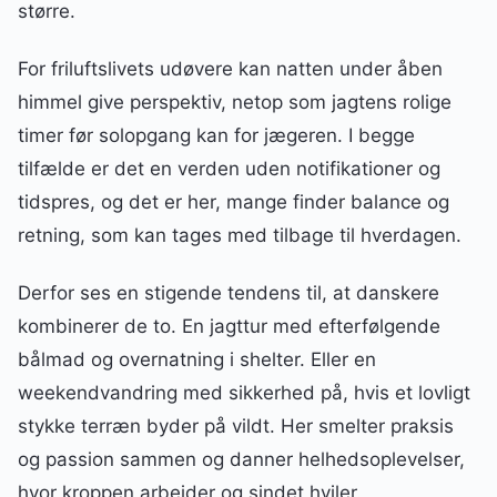
større.
For friluftslivets udøvere kan natten under åben
himmel give perspektiv, netop som jagtens rolige
timer før solopgang kan for jægeren. I begge
tilfælde er det en verden uden notifikationer og
tidspres, og det er her, mange finder balance og
retning, som kan tages med tilbage til hverdagen.
Derfor ses en stigende tendens til, at danskere
kombinerer de to. En jagttur med efterfølgende
bålmad og overnatning i shelter. Eller en
weekendvandring med sikkerhed på, hvis et lovligt
stykke terræn byder på vildt. Her smelter praksis
og passion sammen og danner helhedsoplevelser,
hvor kroppen arbejder og sindet hviler.