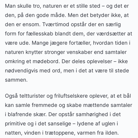
Man skulle tro, naturen er et stille sted – og det er
den, på den gode måde. Men det betyder ikke, at
den er ensom. Tværtimod opstår der en særlig
form for fællesskab blandt dem, der værdsætter at
være ude. Mange jægere fortæller, hvordan tiden i
naturen knytter stronger venskaber end samtaler
omkring et mødebord. Der deles oplevelser – ikke
nødvendigvis med ord, men i det at være til stede
sammen.
Også teltturister og friluftselskere oplever, at et bål
kan samle fremmede og skabe mættende samtaler
i blafrende skær. Der opstår samhørighed i det
primitive og i det sanselige – lydene af uglen i
natten, vinden i trætoppene, varmen fra ilden.